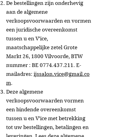
De bestellingen zijn onderhevig
aan de algemene
verkoopsvoorwaarden en vormen
een juridische overeenkomst
tussen u en V’ice,
maatschappelijke zetel Grote
Markt 26, 1800 Vilvoorde, BTW
nummer : BE
0774.437.211
. E-
mailadres:
ijssalon.vice@gmail.co
m
.
Deze algemene
verkoopsvoorwaarden vormen
een bindende overeenkomst
tussen u en V’ice met betrekking
tot uw bestellingen, betalingen en
leveringen. Lees deze algemene