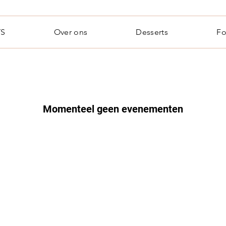
TS
Over ons
Desserts
Fo
Momenteel geen evenementen