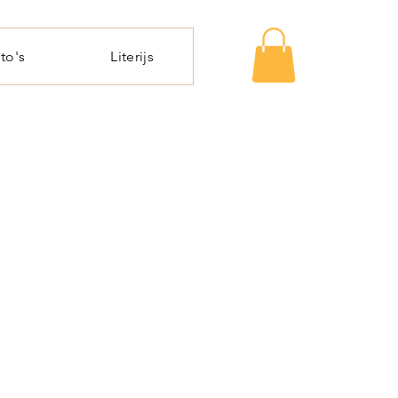
to's
Literijs