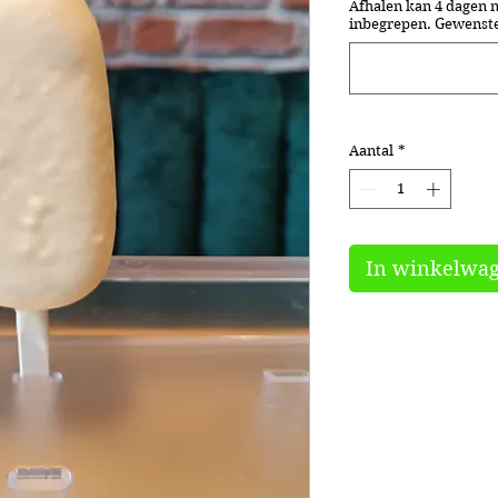
Afhalen kan 4 dagen na
inbegrepen. Gewenste 
Aantal
*
In winkelwa