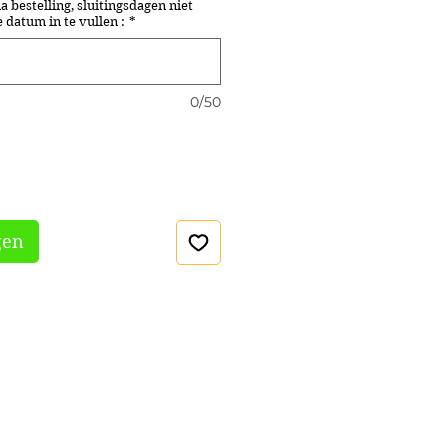
 bestelling, sluitingsdagen niet
datum in te vullen :
*
0/50
gen