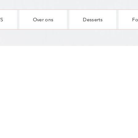
TS
Over ons
Desserts
Fo