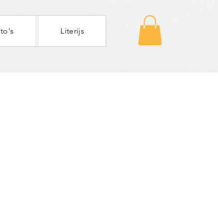
to's
Literijs