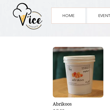
HOME
EVEN
Abrikoos
Snel overzicht