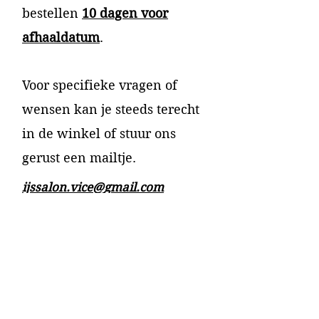
bestellen
10 dagen voor
afhaaldatum
.
Voor specifieke vragen of
wensen kan je steeds terecht
in de winkel of stuur ons
gerust een mailtje.
ijssalon.vice@
gmail
.com
ijssalon.vice@gmail.com